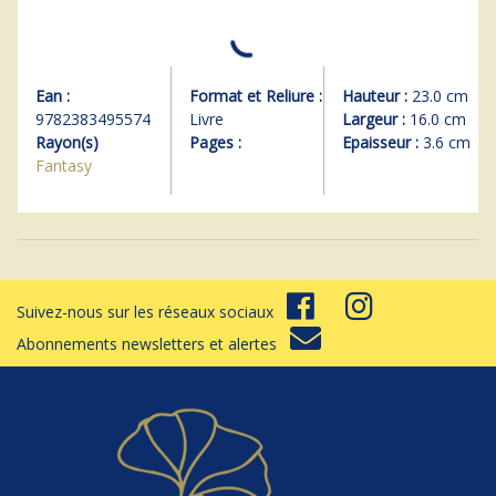
Ean :
Format et Reliure :
Hauteur :
23.0 cm
9782383495574
Livre
Largeur :
16.0 cm
Rayon(s)
Pages :
Epaisseur :
3.6 cm
Fantasy
Suivez-nous sur les réseaux sociaux
Abonnements newsletters et alertes