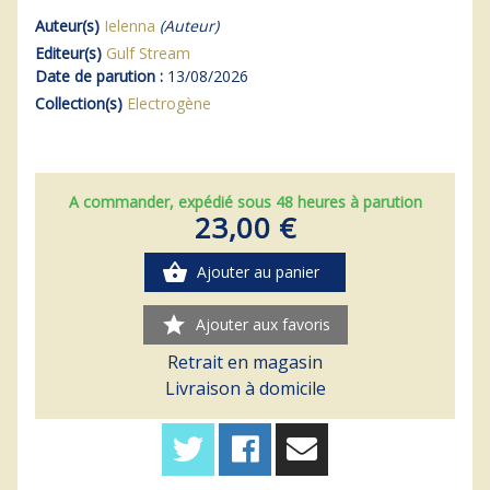
Auteur(s)
Ielenna
(Auteur)
Editeur(s)
Gulf Stream
Date de parution :
13/08/2026
Collection(s)
Electrogène
A commander, expédié sous 48 heures à parution
23,00 €
shopping_basket
Ajouter au panier
star
Ajouter aux favoris
Retrait en magasin
Livraison à domicile