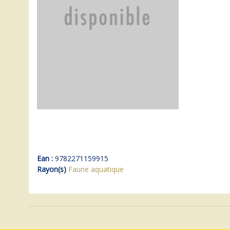
Ean :
9782271159915
Rayon(s)
Faune aquatique