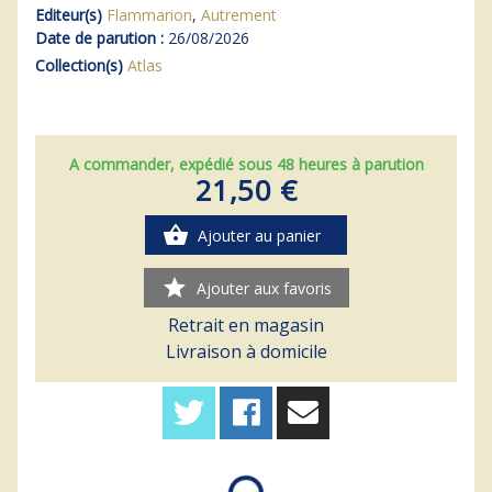
Editeur(s)
Flammarion
,
Autrement
Date de parution :
26/08/2026
Collection(s)
Atlas
A commander, expédié sous 48 heures à parution
21,50 €
shopping_basket
Ajouter au panier
star
Ajouter aux favoris
Retrait en magasin
Livraison à domicile