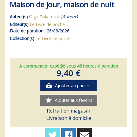
Maison de jour, maison de nuit
Auteur(s)
Olga Tokarczuk
(Auteur)
Editeur(s)
Le Livre de poche
Date de parution :
26/08/2026
Collection(s)
Le Livre de poche
A commander, expédié sous 48 heures à parution
9,40 €
shopping_basket
Ajouter au panier
star
Ajouter aux favoris
Retrait en magasin
Livraison à domicile