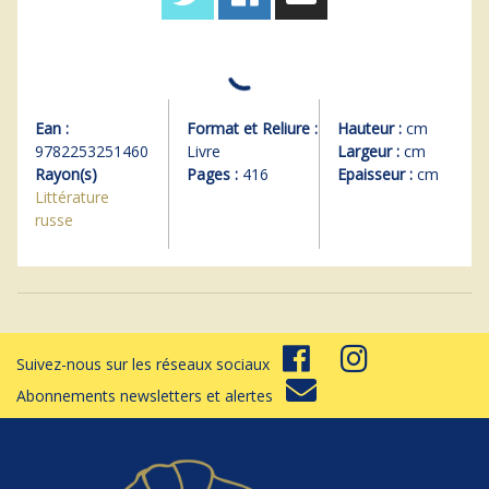
Ean :
Format et Reliure :
Hauteur :
cm
9782253251460
Livre
Largeur :
cm
Rayon(s)
Pages :
416
Epaisseur :
cm
Littérature
russe
Suivez-nous sur les réseaux sociaux
Abonnements newsletters et alertes