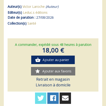
Auteur(s)
Victor Laroche
(Auteur)
Editeur(s)
Leduc.s éditions
Date de parution :
27/08/2026
Collection(s)
Santé
A commander, expédié sous 48 heures à parution
18,00 €
shopping_basket
Ajouter au panier
star
Ajouter aux favoris
Retrait en magasin
Livraison à domicile