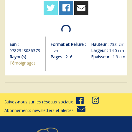
Ean :
Format et Reliure :
Hauteur :
23.0 cm
9782348086373
Livre
Largeur :
14.0 cm
Rayon(s)
Pages :
216
Epaisseur :
1.9 cm
Témoignages
Suivez-nous sur les réseaux sociaux
Abonnements newsletters et alertes