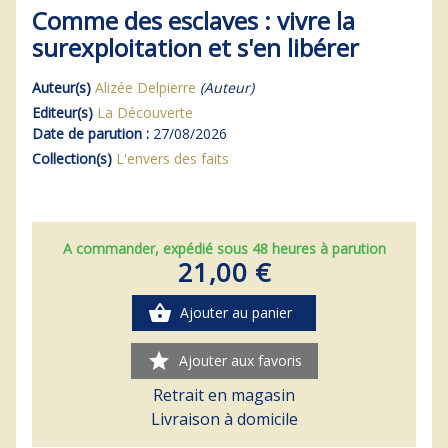
Comme des esclaves : vivre la
surexploitation et s'en libérer
Auteur(s)
Alizée Delpierre
(Auteur)
Editeur(s)
La Découverte
Date de parution :
27/08/2026
Collection(s)
L'envers des faits
A commander, expédié sous 48 heures à parution
21,00 €
shopping_basket
Ajouter au panier
star
Ajouter aux favoris
Retrait en magasin
Livraison à domicile