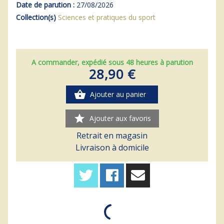
Date de parution :
27/08/2026
Collection(s)
Sciences et pratiques du sport
A commander, expédié sous 48 heures à parution
28,90 €
shopping_basket
Ajouter au panier
star
Ajouter aux favoris
Retrait en magasin
Livraison à domicile