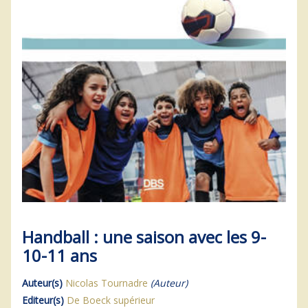
Handball : une saison avec les 9-
10-11 ans
Auteur(s)
Nicolas Tournadre
(Auteur)
Editeur(s)
De Boeck supérieur