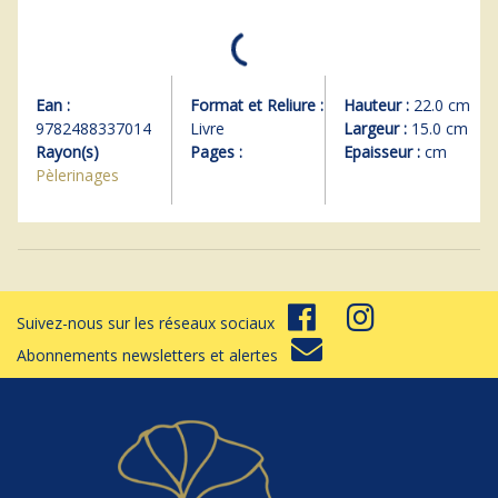
Ean :
Format et Reliure :
Hauteur :
22.0 cm
9782488337014
Livre
Largeur :
15.0 cm
Rayon(s)
Pages :
Epaisseur :
cm
Pèlerinages
Suivez-nous sur les réseaux sociaux
Abonnements newsletters et alertes