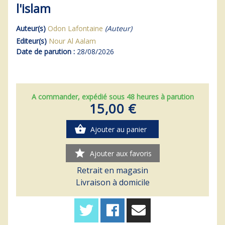
l'islam
Auteur(s)
Odon Lafontaine
(Auteur)
Editeur(s)
Nour Al Aalam
Date de parution :
28/08/2026
A commander, expédié sous 48 heures à parution
15,00 €
shopping_basket
Ajouter au panier
star
Ajouter aux favoris
Retrait en magasin
Livraison à domicile