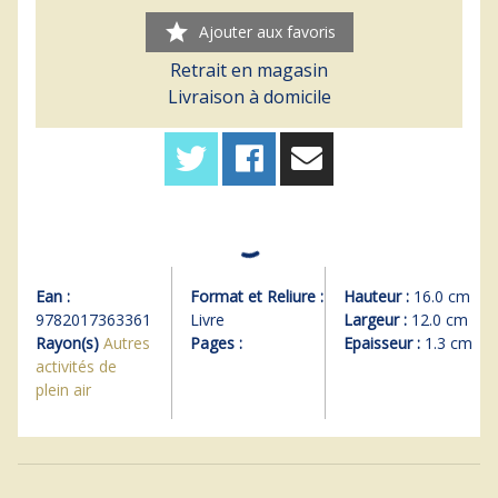
star
Ajouter aux favoris
Retrait en magasin
Livraison à domicile
Ean :
Format et Reliure :
Hauteur :
16.0 cm
9782017363361
Livre
Largeur :
12.0 cm
Rayon(s)
Autres
Pages :
Epaisseur :
1.3 cm
activités de
plein air