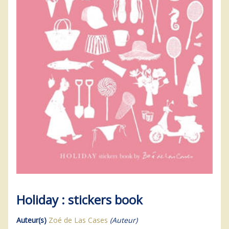
Holiday : stickers book
Auteur(s)
Zoé de Las Cases
(Auteur)