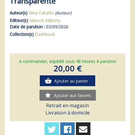
Transparente
Auteur(s)
Nina Cataldo
(Auteur)
Editeur(s)
Massot éditions
Date de parution :
03/09/2026
Collection(s)
Dashbook
A commander, expédié sous 48 heures à parution
20,00 €
shopping_basket
Ajouter au panier
star
Ajouter aux favoris
Retrait en magasin
Livraison à domicile