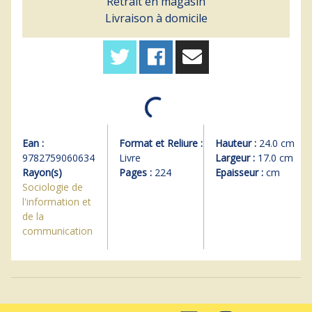
Retrait en magasin
Livraison à domicile
Ean :
Format et Reliure :
Hauteur :
24.0 cm
9782759060634
Livre
Largeur :
17.0 cm
Rayon(s)
Pages :
224
Epaisseur :
cm
Sociologie de
l'information et
de la
communication