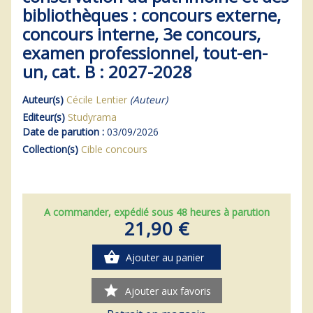
bibliothèques : concours externe,
concours interne, 3e concours,
examen professionnel, tout-en-
un, cat. B : 2027-2028
Auteur(s)
Cécile Lentier
(Auteur)
Editeur(s)
Studyrama
Date de parution :
03/09/2026
Collection(s)
Cible concours
A commander, expédié sous 48 heures à parution
21,90 €
shopping_basket
Ajouter au panier
star
Ajouter aux favoris