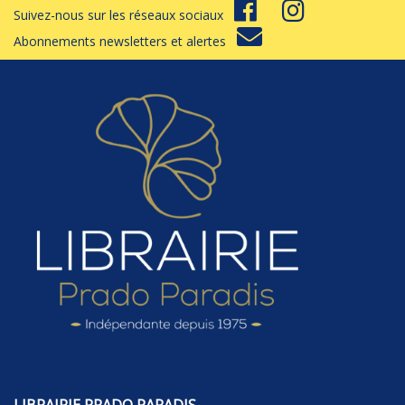
Suivez-nous sur les réseaux sociaux
Abonnements newsletters et alertes