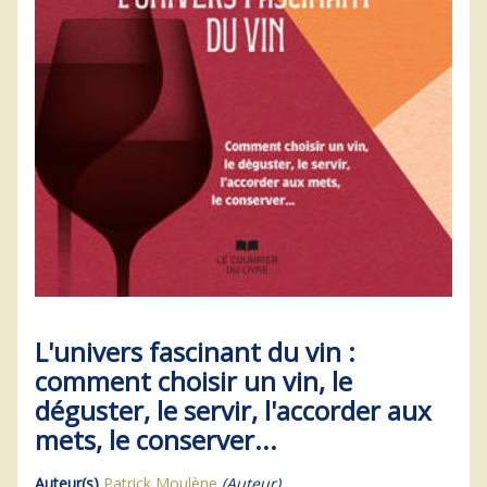
L'univers fascinant du vin :
comment choisir un vin, le
déguster, le servir, l'accorder aux
mets, le conserver...
Auteur(s)
Patrick Moulène
(Auteur)