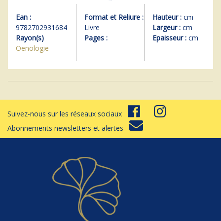
Ean :
Format et Reliure :
Hauteur :
cm
9782702931684
Livre
Largeur :
cm
Rayon(s)
Pages :
Epaisseur :
cm
Oenologie
Suivez-nous sur les réseaux sociaux
Abonnements newsletters et alertes