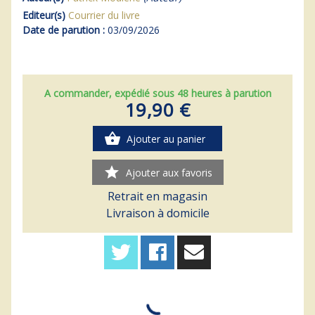
Editeur(s)
Courrier du livre
Date de parution :
03/09/2026
A commander, expédié sous 48 heures à parution
19,90 €
shopping_basket
Ajouter au panier
star
Ajouter aux favoris
Retrait en magasin
Livraison à domicile