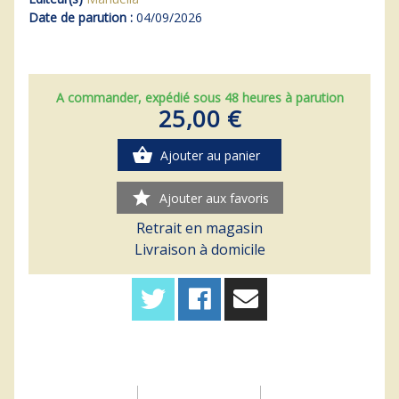
Date de parution :
04/09/2026
A commander, expédié sous 48 heures à parution
25,00 €
shopping_basket
Ajouter au panier
star
Ajouter aux favoris
Retrait en magasin
Livraison à domicile