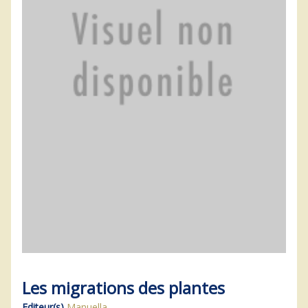
Les migrations des plantes
Editeur(s)
Manuella