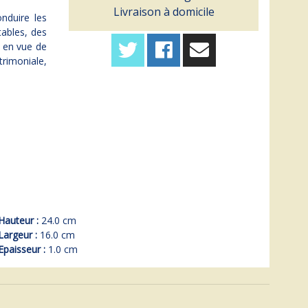
Livraison à domicile
nduire les
tables, des
 en vue de
trimoniale,
Hauteur :
24.0 cm
Largeur :
16.0 cm
Epaisseur :
1.0 cm