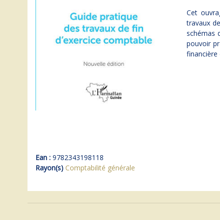
Cet ouvra
travaux de
schémas d
pouvoir pr
financière 
Ean :
9782343198118
Rayon(s)
Comptabilité générale