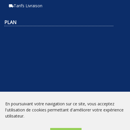
Tarifs Livraison
local_shipping
PLAN
En poursuivant votre navigation sur ce site, vous acceptez
NEWSLETTER
l'utilisation de cookies permettant d'améliorer votre expérience
utilisateur.
INSCRIPTION