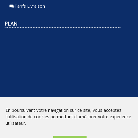
Tarifs Livraison
local_shipping
PLAN
En poursuivant votre navigation sur ce site, vous acceptez
NEWSLETTER
l'utilisation de cookies permettant d'améliorer votre expérience
utilisateur.
INSCRIPTION