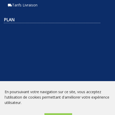
Tarifs Livraison
local_shipping
PLAN
En poursuivant votre navigation sur ce site, vous acceptez
NEWSLETTER
l'utilisation de cookies permettant d'améliorer votre expérience
utilisateur.
INSCRIPTION