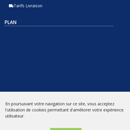
Tarifs Livraison
local_shipping
PLAN
En poursuivant votre navigation sur ce site, vous acceptez
NEWSLETTER
l'utilisation de cookies permettant d'améliorer votre expérience
utilisateur.
INSCRIPTION