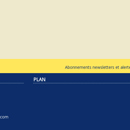
Abonnements newsletters et ale
PLAN
l.com