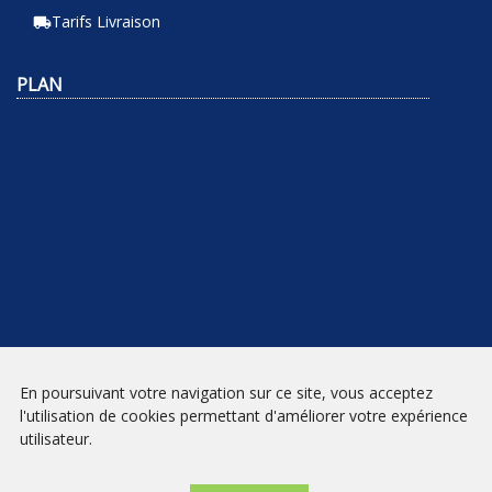
Tarifs Livraison
local_shipping
PLAN
En poursuivant votre navigation sur ce site, vous acceptez
NEWSLETTER
l'utilisation de cookies permettant d'améliorer votre expérience
utilisateur.
INSCRIPTION