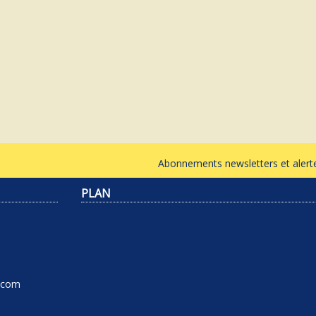
Abonnements newsletters et ale
PLAN
l.com