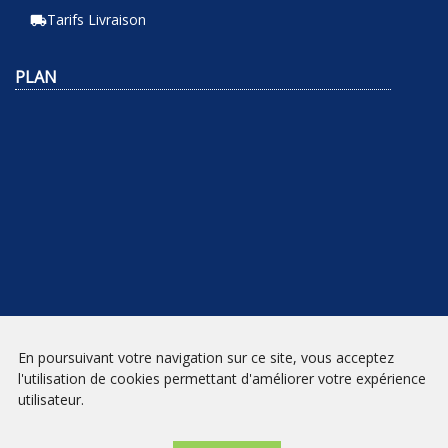
Tarifs Livraison
local_shipping
PLAN
En poursuivant votre navigation sur ce site, vous acceptez
NEWSLETTER
l'utilisation de cookies permettant d'améliorer votre expérience
utilisateur.
INSCRIPTION