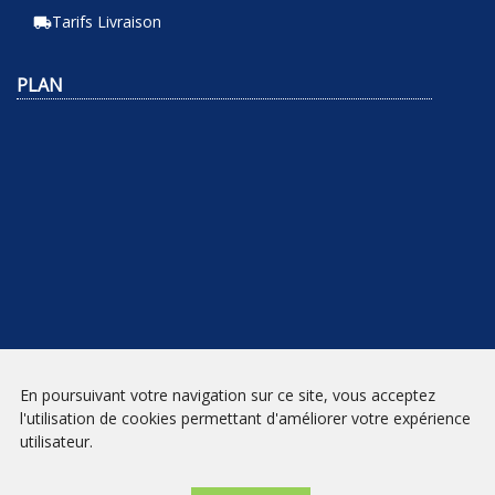
Tarifs Livraison
local_shipping
PLAN
En poursuivant votre navigation sur ce site, vous acceptez
NEWSLETTER
l'utilisation de cookies permettant d'améliorer votre expérience
utilisateur.
INSCRIPTION