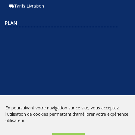
Tarifs Livraison
local_shipping
PLAN
En poursuivant votre navigation sur ce site, vous acceptez
NEWSLETTER
l'utilisation de cookies permettant d'améliorer votre expérience
utilisateur.
INSCRIPTION