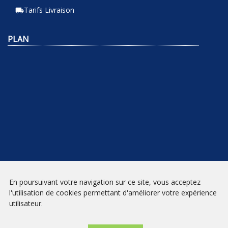
Tarifs Livraison
local_shipping
PLAN
En poursuivant votre navigation sur ce site, vous acceptez
NEWSLETTER
l'utilisation de cookies permettant d'améliorer votre expérience
utilisateur.
INSCRIPTION