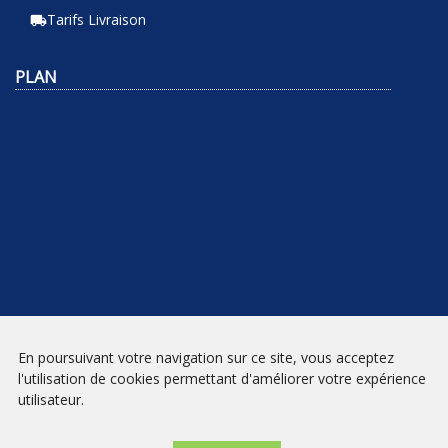
Tarifs Livraison
local_shipping
PLAN
En poursuivant votre navigation sur ce site, vous acceptez
NEWSLETTER
l'utilisation de cookies permettant d'améliorer votre expérience
utilisateur.
INSCRIPTION