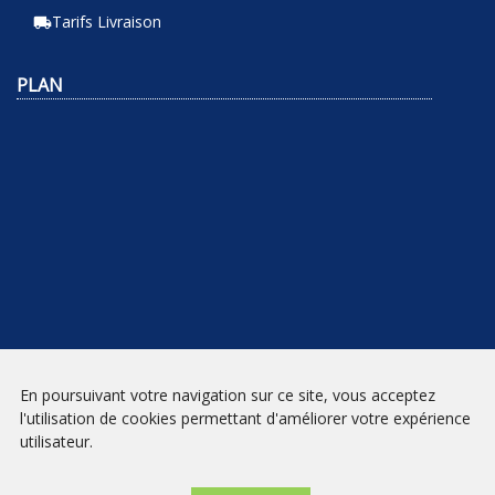
Tarifs Livraison
local_shipping
PLAN
En poursuivant votre navigation sur ce site, vous acceptez
NEWSLETTER
l'utilisation de cookies permettant d'améliorer votre expérience
utilisateur.
INSCRIPTION