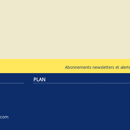
Abonnements newsletters et ale
PLAN
l.com