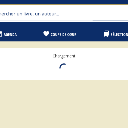
range
favorite
bookmarks
AGENDA
COUPS DE CŒUR
SÉLECTIO
Chargement