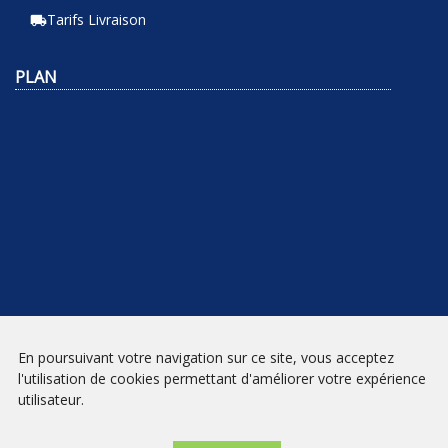
Tarifs Livraison
local_shipping
PLAN
En poursuivant votre navigation sur ce site, vous acceptez
NEWSLETTER
l'utilisation de cookies permettant d'améliorer votre expérience
utilisateur.
INSCRIPTION