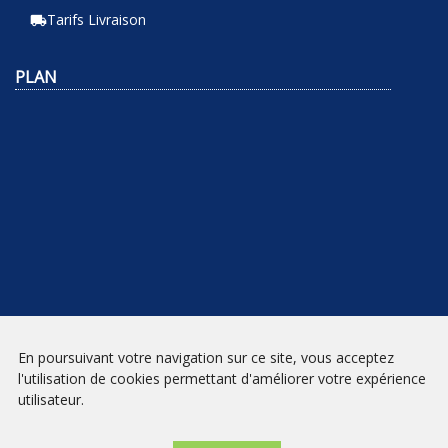
Tarifs Livraison
local_shipping
PLAN
En poursuivant votre navigation sur ce site, vous acceptez
NEWSLETTER
l'utilisation de cookies permettant d'améliorer votre expérience
utilisateur.
INSCRIPTION