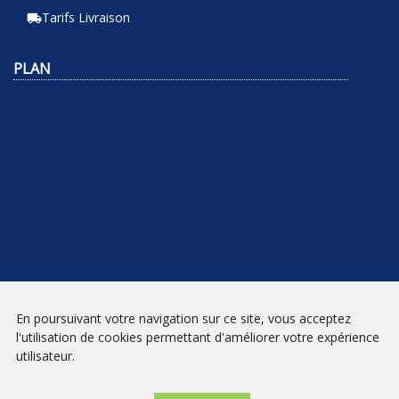
Tarifs Livraison
local_shipping
PLAN
En poursuivant votre navigation sur ce site, vous acceptez
NEWSLETTER
l'utilisation de cookies permettant d'améliorer votre expérience
utilisateur.
INSCRIPTION