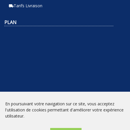
Tarifs Livraison
local_shipping
PLAN
En poursuivant votre navigation sur ce site, vous acceptez
NEWSLETTER
l'utilisation de cookies permettant d'améliorer votre expérience
utilisateur.
INSCRIPTION