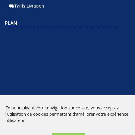
Tarifs Livraison
local_shipping
PLAN
En poursuivant votre navigation sur ce site, vous acceptez
NEWSLETTER
l'utilisation de cookies permettant d'améliorer votre expérience
utilisateur.
INSCRIPTION