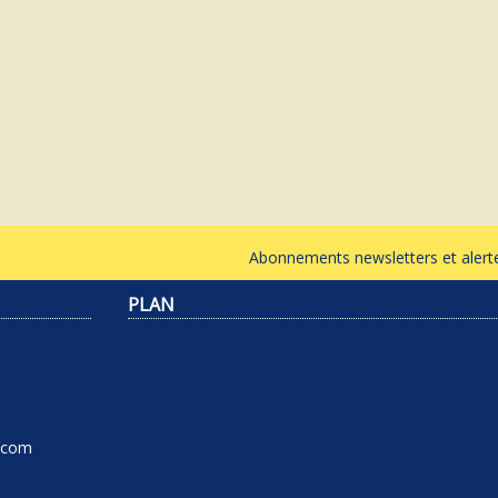
Abonnements newsletters et ale
PLAN
l.com