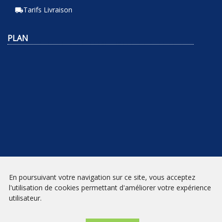
Tarifs Livraison
local_shipping
PLAN
En poursuivant votre navigation sur ce site, vous acceptez
NEWSLETTER
l'utilisation de cookies permettant d'améliorer votre expérience
utilisateur.
INSCRIPTION