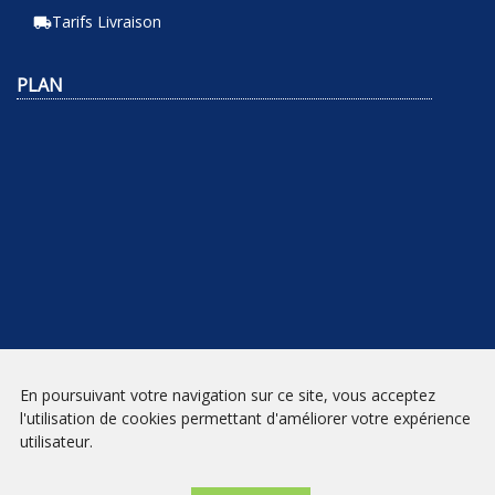
Tarifs Livraison
local_shipping
PLAN
En poursuivant votre navigation sur ce site, vous acceptez
NEWSLETTER
l'utilisation de cookies permettant d'améliorer votre expérience
utilisateur.
INSCRIPTION