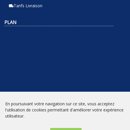
Tarifs Livraison
local_shipping
PLAN
En poursuivant votre navigation sur ce site, vous acceptez
NEWSLETTER
l'utilisation de cookies permettant d'améliorer votre expérience
utilisateur.
INSCRIPTION