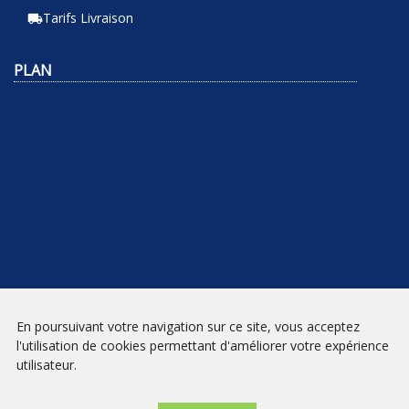
Tarifs Livraison
local_shipping
PLAN
En poursuivant votre navigation sur ce site, vous acceptez
NEWSLETTER
l'utilisation de cookies permettant d'améliorer votre expérience
utilisateur.
INSCRIPTION