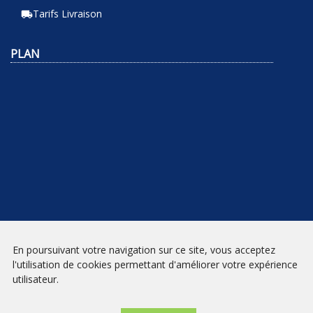
Tarifs Livraison
local_shipping
PLAN
En poursuivant votre navigation sur ce site, vous acceptez
NEWSLETTER
l'utilisation de cookies permettant d'améliorer votre expérience
utilisateur.
INSCRIPTION