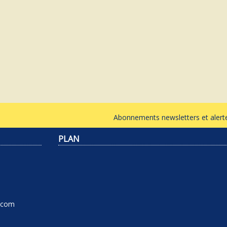
Abonnements newsletters et ale
PLAN
l.com