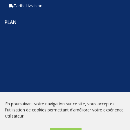
Tarifs Livraison
local_shipping
PLAN
En poursuivant votre navigation sur ce site, vous acceptez
NEWSLETTER
l'utilisation de cookies permettant d'améliorer votre expérience
utilisateur.
INSCRIPTION