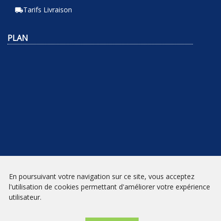
Tarifs Livraison
local_shipping
PLAN
En poursuivant votre navigation sur ce site, vous acceptez
NEWSLETTER
l'utilisation de cookies permettant d'améliorer votre expérience
utilisateur.
INSCRIPTION