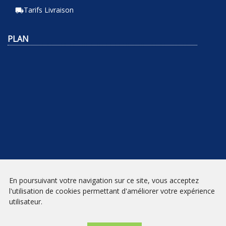
Tarifs Livraison
local_shipping
PLAN
En poursuivant votre navigation sur ce site, vous acceptez
NEWSLETTER
l'utilisation de cookies permettant d'améliorer votre expérience
utilisateur.
INSCRIPTION