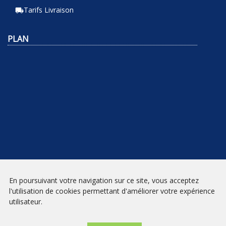
Tarifs Livraison
local_shipping
PLAN
En poursuivant votre navigation sur ce site, vous acceptez
NEWSLETTER
l'utilisation de cookies permettant d'améliorer votre expérience
utilisateur.
INSCRIPTION