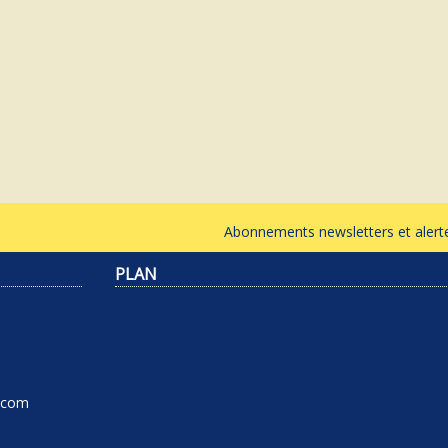
Abonnements newsletters et ale
PLAN
l.com