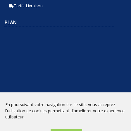
Tarifs Livraison
local_shipping
PLAN
En poursuivant votre navigation sur ce site, vous acceptez
NEWSLETTER
l'utilisation de cookies permettant d'améliorer votre expérience
utilisateur.
INSCRIPTION