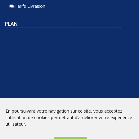
Tarifs Livraison
local_shipping
PLAN
En poursuivant votre navigation sur ce site, vous acceptez
NEWSLETTER
l'utilisation de cookies permettant d'améliorer votre expérience
utilisateur.
INSCRIPTION