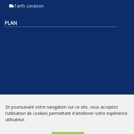
Tarifs Livraison
local_shipping
PLAN
En poursuivant votre navigation sur ce site, vous acceptez
NEWSLETTER
l'utilisation de cookies permettant d'améliorer votre expérience
utilisateur.
INSCRIPTION