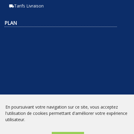
Tarifs Livraison
local_shipping
PLAN
En poursuivant votre navigation sur ce site, vous acceptez
NEWSLETTER
l'utilisation de cookies permettant d'améliorer votre expérience
utilisateur.
INSCRIPTION