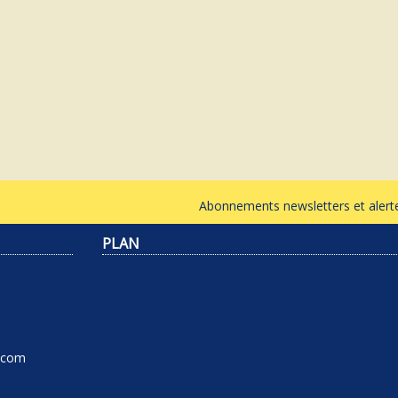
Abonnements newsletters et ale
PLAN
l.com